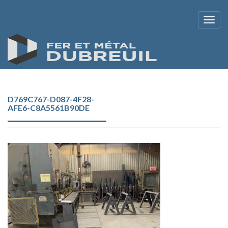
D769C767-D087-4F28-
AFE6-C8A5561B90DE