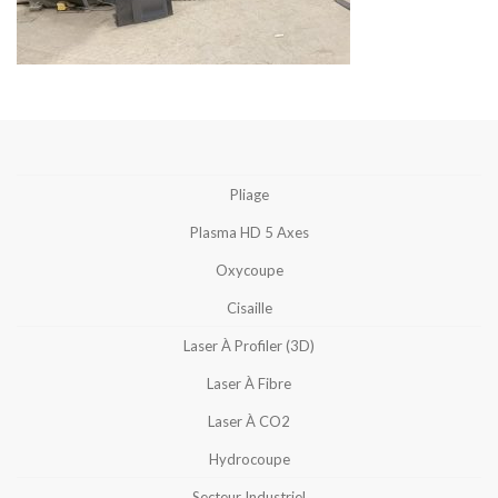
Pliage
Plasma HD 5 Axes
Oxycoupe
Cisaille
Laser À Profiler (3D)
Laser À Fibre
Laser À CO2
Hydrocoupe
Secteur Industriel