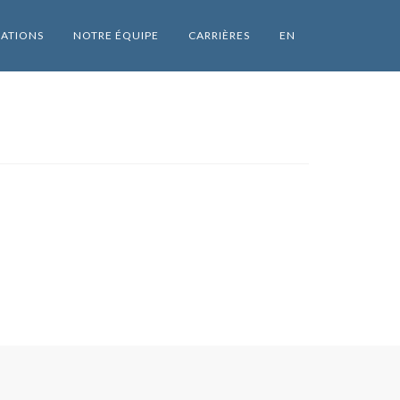
SATIONS
NOTRE ÉQUIPE
CARRIÈRES
EN