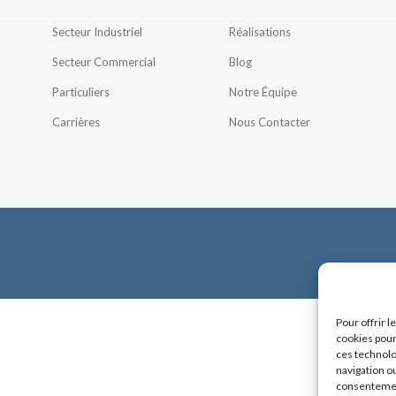
Secteur Industriel
Réalisations
Secteur Commercial
Blog
Particuliers
Notre Équipe
Carrières
Nous Contacter
Pour offrir 
cookies pour
ces technolo
navigation ou
consentement