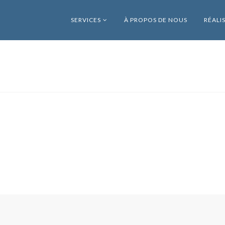
SERVICES
À PROPOS DE NOUS
RÉALI