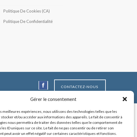
Politique De Cookies (CA)
Politique De Confidentialité
CONTACTEZ-NOUS
Gérer le consentement
les meilleures expériences, nous utilisons des technologies telles que les
 stocker et/ou accéder aux informations des appareils. Le fait de consentir à
gies nous permettra de traiter des données telles que le comportement de
 les ID uniques sur ce site. Le fait de ne pas consentir ou de retirer son
 peut avoir un effet négatif sur certaines caractéristiques et fonctions.