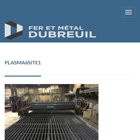
PLASMA6SITE1