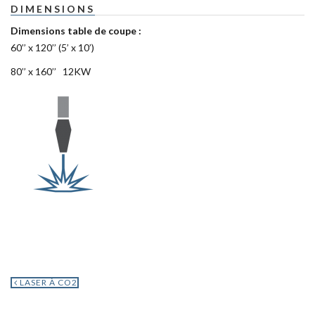
DIMENSIONS
Dimensions table de coupe :
60’’ x 120’’ (5’ x 10’)
80’’ x 160’’ 12KW
LASER À CO2