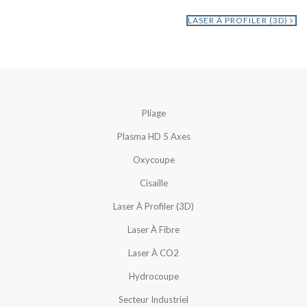
LASER À PROFILER (3D)
Pliage
Plasma HD 5 Axes
Oxycoupe
Cisaille
Laser À Profiler (3D)
Laser À Fibre
Laser À CO2
Hydrocoupe
Secteur Industriel