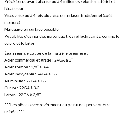
Précision pouvant aller jusqu’à 4 millièmes selon le matériel et
l’épaisseur
Vitesse jusqu’à 4 fois plus vite qu’un laser traditionnel (coût
moindre)
Marquage en surface possible
Possibilité d’usiner des matériaux très réfléchissants, comme le
cuivre et le laiton
Épaisseur de coupe de la matière première :
Acier commercial et gradé : 24GA à 1’’
Acier trempé : 1/8’’ à 3/4’’
Acier inoxydable : 24GA à 1/2’’
Aluminium : 22GA à 1/2’’
Cuivre : 22GA à 3/8’’
Laiton : 22GA à 3/8’’
***Les pièces avec revêtement ou peintures peuvent être
usinées***