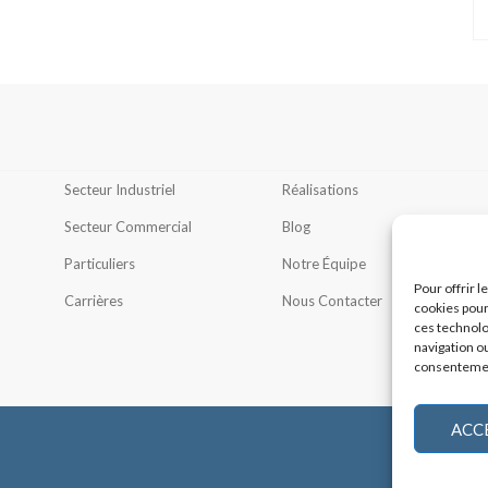
Secteur Industriel
Réalisations
Secteur Commercial
Blog
Particuliers
Notre Équipe
Pour offrir 
Carrières
Nous Contacter
cookies pour
ces technolo
navigation ou
consentement
ACC