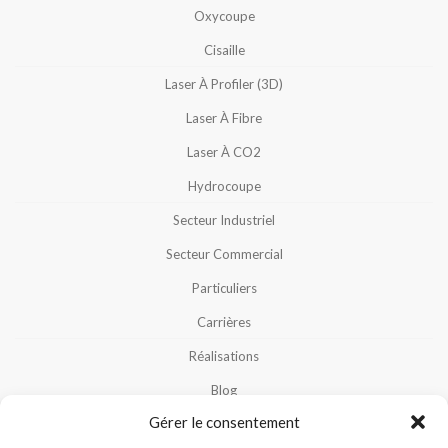
Oxycoupe
Cisaille
Laser À Profiler (3D)
Laser À Fibre
Laser À CO2
Hydrocoupe
Secteur Industriel
Secteur Commercial
Particuliers
Carrières
Réalisations
Blog
Gérer le consentement
Notre Équipe